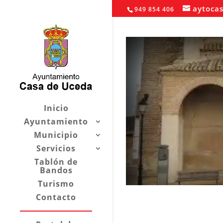
aytoca
949 854 406
Inicio
Ayuntamiento
Municipio
Servicios
Tablón de
Bandos
Turismo
Contacto