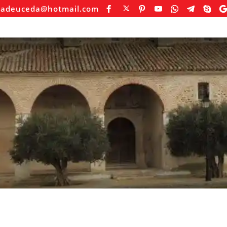
sadeuceda@hotmail.com