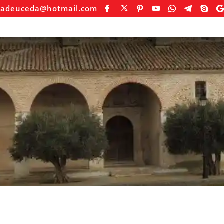
sadeuceda@hotmail.com