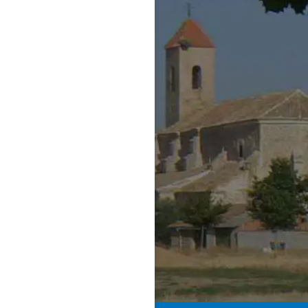
Acepto la totalidad
Privacidad
y la recepci
ofertas y comunicacion