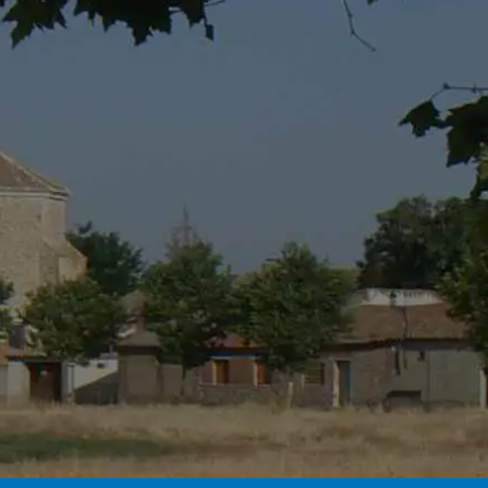
 de condiciones del
Aviso Legal
,
Política de
ón de comunicaciones, promociones,
es comerciales.