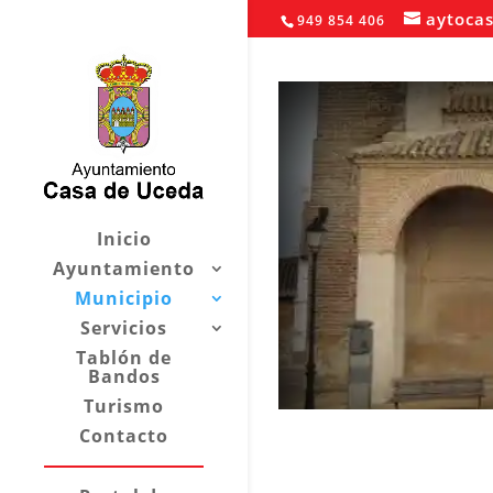
aytoca
949 854 406
Inicio
Ayuntamiento
Municipio
Servicios
Tablón de
Bandos
Turismo
Contacto