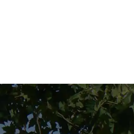
erisco * son obligatorios.