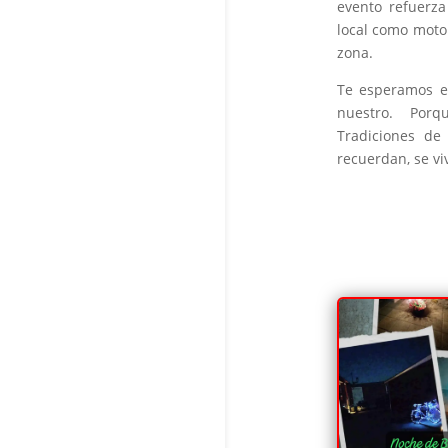
evento refuerza
local como motor
zona.
Te esperamos en
nuestro. Por
Tradiciones de
recuerdan, se vi