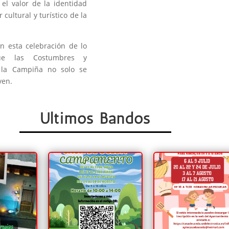
 el valor de la identidad
 cultural y turístico de la
 esta celebración de lo
que las Costumbres y
 la Campiña no solo se
ven.
Últimos Bandos