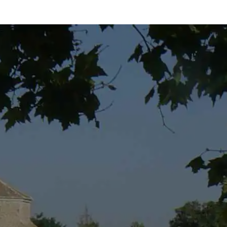
Por favor, los campos del formulario marcados con ast
 de condiciones del
Aviso Legal
,
Política de