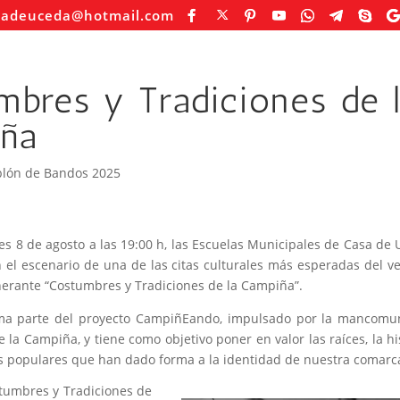
sadeuceda@hotmail.com
mbres y Tradiciones de 
ña
blón de Bandos 2025
es 8 de agosto a las 19:00 h, las Escuelas Municipales de Casa de
 el escenario de una de las citas culturales más esperadas del v
inerante “Costumbres y Tradiciones de la Campiña”.
rma parte del proyecto CampiñEando, impulsado por la mancomu
 la Campiña, y tiene como objetivo poner en valor las raíces, la hi
es populares que han dado forma a la identidad de nuestra comarc
tumbres y Tradiciones de