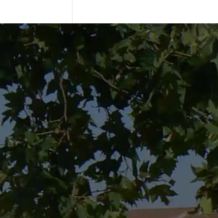
erisco * son obligatorios.