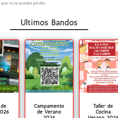
vo que no te puedes perder.
Últimos Bandos
 de
Campamento
Taller de
2026
de Verano
Cocina
2026
Verano 202