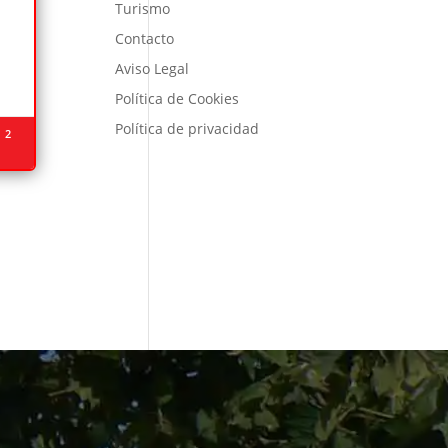
Turismo
Contacto
Aviso Legal
Política de Cookies
Política de privacidad
2
