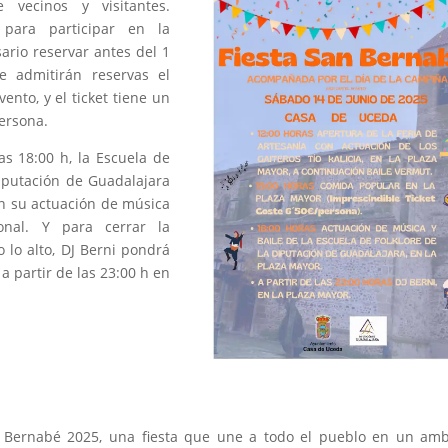
e vecinos y visitantes.
para participar en la
ario reservar antes del 1
e admitirán reservas el
ento, y el ticket tiene un
ersona.
las 18:00 h, la Escuela de
Diputación de Guadalajara
on su actuación de música
ional. Y para cerrar la
 lo alto, DJ Berni pondrá
 a partir de las 23:00 h en
n Bernabé 2025, una fiesta que une a todo el pueblo en un amb