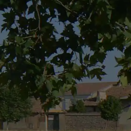
erisco * son obligatorios.