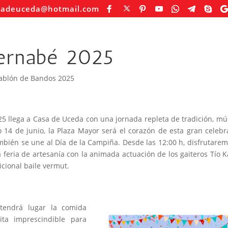
sadeuceda@hotmail.com
ernabé 2025
ablón de Bandos 2025
5 llega a Casa de Uceda con una jornada repleta de tradición, mú
 14 de junio, la Plaza Mayor será el corazón de esta gran celebr
mbién se une al Día de la Campiña. Desde las 12:00 h, disfrutare
a feria de artesanía con la animada actuación de los gaiteros Tío Ka
icional baile vermut.
tendrá lugar la comida
ita imprescindible para