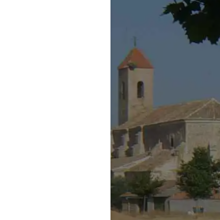
Acepto la totalidad
Privacidad
y la recepci
ofertas y comunicacion