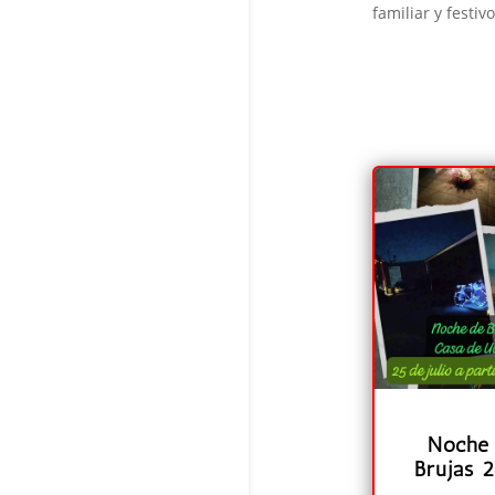
familiar y festi
Noche
Brujas 